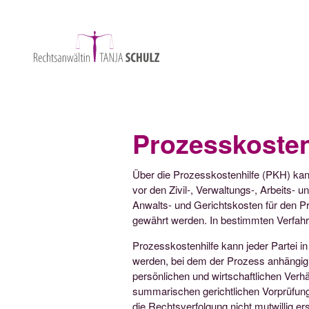
Prozesskosten
Über die Prozesskostenhilfe (PKH) ka
vor den Zivil-, Verwaltungs-, Arbeits- u
Anwalts- und Gerichtskosten für den P
gewährt werden. In bestimmten Verfahre
Prozesskostenhilfe kann jeder Partei i
werden, bei dem der Prozess anhängig i
persönlichen und wirtschaftlichen Verh
summarischen gerichtlichen Vorprüfung 
die Rechtsverfolgung nicht mutwillig e