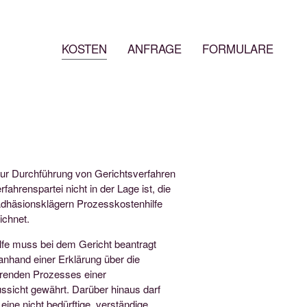
KOSTEN
ANFRAGE
FORMULARE
ur Durchführung von Gerichtsverfahren
fahrenspartei nicht in der Lage ist, die
Adhäsionsklägern Prozesskostenhilfe
ichnet.
ilfe muss bei dem Gericht beantragt
anhand einer Erklärung über die
ührenden Prozesses einer
ssicht gewährt. Darüber hinaus darf
ine nicht bedürftige, verständige