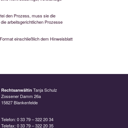
rtei den Prozess, muss sie die
die arbeitsgerichtlichen Prozesse
Format einschließlich dem Hinweisblatt
Rechtsanwältin
Tanja Schulz
Zossener Damm 26a
15827 Blankenfelde
Telefon: 0 33 79 – 322 20 34
Telefax: 0 33 79 – 322 20 35