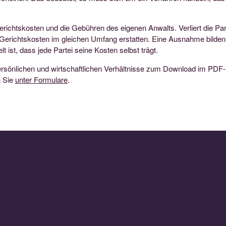
erichtskosten und die Gebühren des eigenen Anwalts. Verliert die Pa
Gerichtskosten im gleichen Umfang erstatten. Eine Ausnahme bilden 
lt ist, dass jede Partei seine Kosten selbst trägt.
ersönlichen und wirtschaftlichen Verhältnisse zum Download im PDF-
n Sie
unter Formulare
.